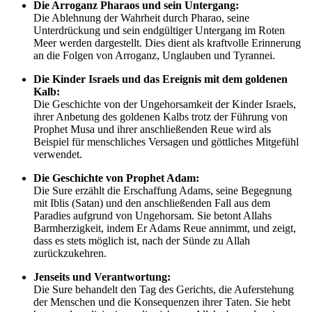
Die Arroganz Pharaos und sein Untergang:
Die Ablehnung der Wahrheit durch Pharao, seine
Unterdrückung und sein endgültiger Untergang im Roten
Meer werden dargestellt. Dies dient als kraftvolle Erinnerung
an die Folgen von Arroganz, Unglauben und Tyrannei.
Die Kinder Israels und das Ereignis mit dem goldenen
Kalb:
Die Geschichte von der Ungehorsamkeit der Kinder Israels,
ihrer Anbetung des goldenen Kalbs trotz der Führung von
Prophet Musa und ihrer anschließenden Reue wird als
Beispiel für menschliches Versagen und göttliches Mitgefühl
verwendet.
Die Geschichte von Prophet Adam:
Die Sure erzählt die Erschaffung Adams, seine Begegnung
mit Iblis (Satan) und den anschließenden Fall aus dem
Paradies aufgrund von Ungehorsam. Sie betont Allahs
Barmherzigkeit, indem Er Adams Reue annimmt, und zeigt,
dass es stets möglich ist, nach der Sünde zu Allah
zurückzukehren.
Jenseits und Verantwortung:
Die Sure behandelt den Tag des Gerichts, die Auferstehung
der Menschen und die Konsequenzen ihrer Taten. Sie hebt