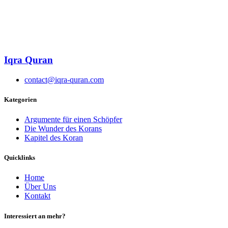
Iqra Quran
contact@iqra-quran.com
Kategorien
Argumente für einen Schöpfer
Die Wunder des Korans
Kapitel des Koran
Quicklinks
Home
Über Uns
Kontakt
Interessiert an mehr?