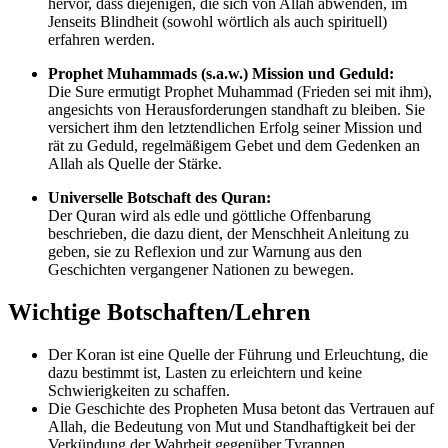
hervor, dass diejenigen, die sich von Allah abwenden, im
Jenseits Blindheit (sowohl wörtlich als auch spirituell)
erfahren werden.
Prophet Muhammads (s.a.w.) Mission und Geduld:
Die Sure ermutigt Prophet Muhammad (Frieden sei mit ihm),
angesichts von Herausforderungen standhaft zu bleiben. Sie
versichert ihm den letztendlichen Erfolg seiner Mission und
rät zu Geduld, regelmäßigem Gebet und dem Gedenken an
Allah als Quelle der Stärke.
Universelle Botschaft des Quran:
Der Quran wird als edle und göttliche Offenbarung
beschrieben, die dazu dient, der Menschheit Anleitung zu
geben, sie zu Reflexion und zur Warnung aus den
Geschichten vergangener Nationen zu bewegen.
Wichtige Botschaften/Lehren
Der Koran ist eine Quelle der Führung und Erleuchtung, die
dazu bestimmt ist, Lasten zu erleichtern und keine
Schwierigkeiten zu schaffen.
Die Geschichte des Propheten Musa betont das Vertrauen auf
Allah, die Bedeutung von Mut und Standhaftigkeit bei der
Verkündung der Wahrheit gegenüber Tyrannen.