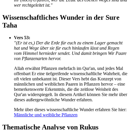
wer rechtgeleitet ist."
Wissenschaftliches Wunder in der Sure
Taha
Vers 53:
"(Er ist es,) Der die Erde für euch zu einem Lager gemacht
hat und Wege über sie für euch hinlaufen lässt und Regen
vom Himmel hernieder sendet. Und damit bringen Wir Paare
von Pflanzenarten hervor.
Allah erwähnt Pflanzen mehrfach im Qur'an, und jedes Mal
offenbart Er eine tiefgreifende wissenschaftliche Wahrheit, die
oft vielen unbekannt ist. Dieser Vers hebt das Konzept von
männlichen und weiblichen Paaren in Pflanzen hervor – eine
bemerkenswerte Erkenntnis, die die zeitlose Weisheit des
Qur'an widerspiegelt. In diesem Artikel können Sie mehr über
dieses außergewöhnliche Wunder erfahren.
Mehr über dieses wissenschaftliche Wunder erfahren Sie hier:
Männliche und weibliche Pflanzen
Thematische Analyse von Rukus