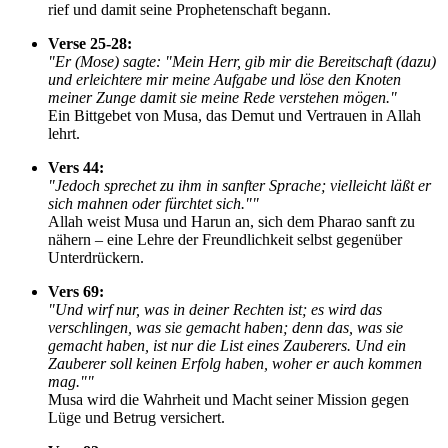
rief und damit seine Prophetenschaft begann.
Verse 25-28:
"Er (Mose) sagte: "Mein Herr, gib mir die Bereitschaft (dazu)
und erleichtere mir meine Aufgabe und löse den Knoten
meiner Zunge damit sie meine Rede verstehen mögen."
Ein Bittgebet von Musa, das Demut und Vertrauen in Allah
lehrt.
Vers 44:
"Jedoch sprechet zu ihm in sanfter Sprache; vielleicht läßt er
sich mahnen oder fürchtet sich.""
Allah weist Musa und Harun an, sich dem Pharao sanft zu
nähern – eine Lehre der Freundlichkeit selbst gegenüber
Unterdrückern.
Vers 69:
"Und wirf nur, was in deiner Rechten ist; es wird das
verschlingen, was sie gemacht haben; denn das, was sie
gemacht haben, ist nur die List eines Zauberers. Und ein
Zauberer soll keinen Erfolg haben, woher er auch kommen
mag.""
Musa wird die Wahrheit und Macht seiner Mission gegen
Lüge und Betrug versichert.