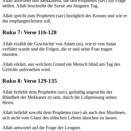
Allah antwortet den Mekkanern, die den Propheten (sav) zur Frage
stellen. Allah beschreibt die Szene am Jüngsten Tag.
Allah spricht zum Propheten (sav) bezüglich des Korans und wie er
ihn empfangen/lernen soll.
Ruku 7: Verse 116-128
Allah erzählt die Geschichte von Adam (as), wie er von Satan
verführt wurde und die Folgen, die er und seine Frau tragen
mussten.
Allah erklärt, aus welchem Grund ein Mensch blind am Tag des
Gerichts auferstehen wird.
Ruku 8: Verse 129-135
Allah befiehlt dem Propheten (sav), geduldig angesichts der
Blindheit der Mekkaner zu sein, durch die Lobpreisung seines
Herrn.
Allah befiehlt sowohl dem Propheten (sav) als auch den Muslimen,
sich nicht vom Glanz des irdischen Lebens täuschen zu lassen.
Allah antwortet auf die Frage der Leugner.