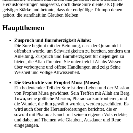
Herausforderungen ausgesetzt, doch diese Sure diente als Quelle
geistiger Stärke und betonte, dass der endgültige Triumph denen
gehört, die standhaft im Glauben bleiben.
Hauptthemen
Zuspruch und Barmherzigkeit Allahs:
Die Sure beginnt mit der Betonung, dass der Quran nicht
offenbart wurde, um Schwierigkeiten zu bereiten, sondern um
Anleitung, Zuspruch und Barmherzigkeit für diejenigen zu
bieten, die Allah fürchten. Sie unterstreicht Allahs Wissen
über verborgene und offene Handlungen und zeigt Seine
Weisheit und völlige Allwissenheit.
Die Geschichte von Prophet Musa (Moses):
Ein bedeutender Teil der Sure ist dem Leben und der Mission
von Prophet Musa gewidmet. Sein Treffen mit Allah am Berg
Tuwa, seine göttliche Mission, Pharao zu konfrontieren, und
die Wunder, die ihm gewährt wurden, werden geschildert. Es
wird auch über die Herausforderungen berichtet, die er
sowohl mit Pharao als auch mit seinem eigenen Volk erlebte,
und dabei auf Themen wie Glauben, Ausdauer und Reue
eingegangen.