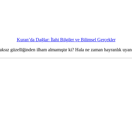
Kuran’da Dağlar: İlahi Bilgiler ve Bilimsel Gerçekler
ksız güzelliğinden ilham almamıştır ki? Hala ne zaman hayranlık uyand