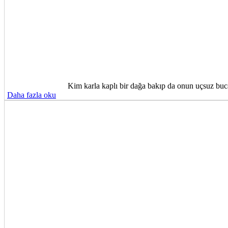
Kim karla kaplı bir dağa bakıp da onun uçsuz buca
Daha fazla oku