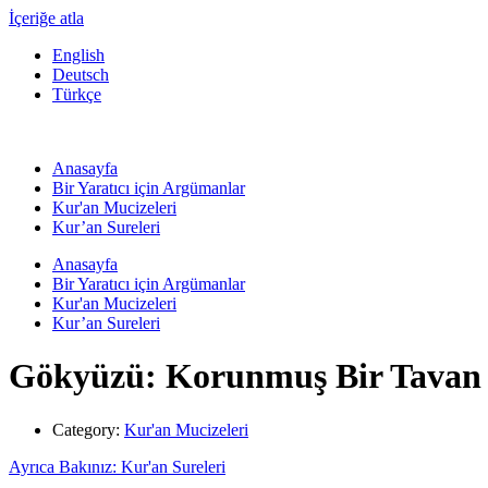
İçeriğe atla
English
Deutsch
Türkçe
Anasayfa
Bir Yaratıcı için Argümanlar
Kur'an Mucizeleri
Kur’an Sureleri
Anasayfa
Bir Yaratıcı için Argümanlar
Kur'an Mucizeleri
Kur’an Sureleri
Gökyüzü: Korunmuş Bir Tavan 
Category:
Kur'an Mucizeleri
Ayrıca Bakınız: Kur'an Sureleri