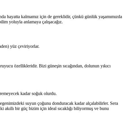
da hayatta kalmamız için de gereklidir, çünkü günlük yaşamımızda
bilim yoluyla anlamaya çalışacağız.
den) yüz çeviriyorlar.
yucu özellikleridir. Bizi güneşin sıcağından, dolunun yıkıcı
düremeyecek kadar soğuk olurdu.
egenimizdeki suyun çoğunu donduracak kadar alçalabilirler. Sera
ki akıllı bir güç bizim için ideal sıcaklığı biliyormuş ve bunu