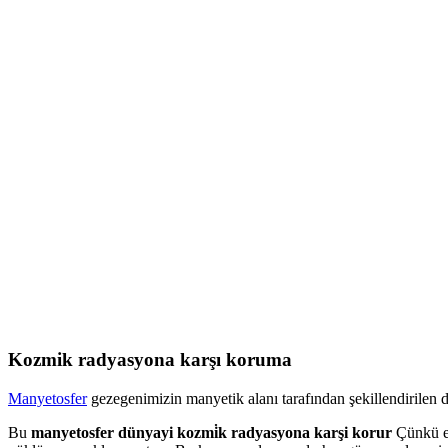
Kozmik radyasyona karşı koruma
Manyetosfer
gezegenimizin manyetik alanı tarafından şekillendirilen dü
Bu
manyetosfer dünyayi kozmi̇k radyasyona karşi korur
Çünkü el