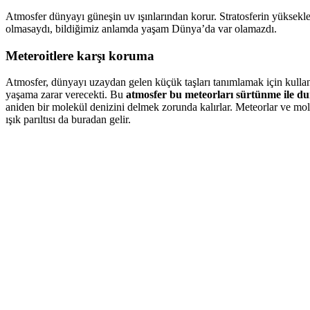
Atmosfer dünyayı güneşin uv ışınlarından korur. Stratosferin yüksekl
olmasaydı, bildiğimiz anlamda yaşam Dünya’da var olamazdı.
Meteroitlere karşı koruma
Atmosfer, dünyayı uzaydan gelen küçük taşları tanımlamak için kulla
yaşama zarar verecekti. Bu
atmosfer bu meteorları sürtünme ile d
aniden bir molekül denizini delmek zorunda kalırlar. Meteorlar ve 
ışık parıltısı da buradan gelir.