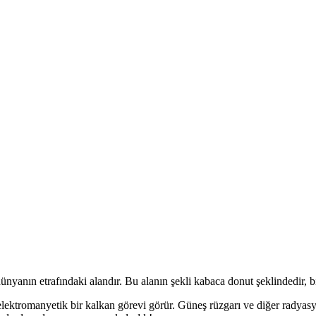
nyanın etrafındaki alandır. Bu alanın şekli kabaca donut şeklindedir, bi
ektromanyetik bir kalkan görevi görür. Güneş rüzgarı ve diğer radyasyo