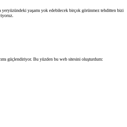
ta yeryüzündeki yaşamı yok edebilecek birçok görünmez tehditten bizi
riyoruz.
mı güçlendiriyor. Bu yüzden bu web sitesini oluşturdum: