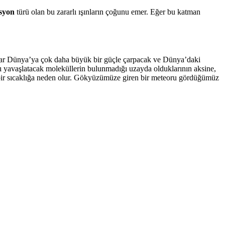
asyon
türü olan bu zararlı ışınların çoğunu emer. Eğer bu katman
orlar Dünya’ya çok daha büyük bir güçle çarpacak ve Dünya’daki
 yavaşlatacak moleküllerin bulunmadığı uzayda olduklarının aksine,
 bir sıcaklığa neden olur. Gökyüzümüze giren bir meteoru gördüğümüz