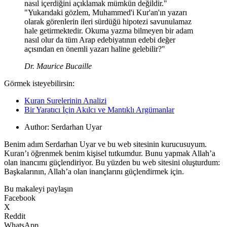
nasıl içerdiğini açıklamak mümkün değildir."
"Yukarıdaki gözlem, Muhammed'i Kur'an'ın yazarı
olarak görenlerin ileri sürdüğü hipotezi savunulamaz
hale getirmektedir. Okuma yazma bilmeyen bir adam
nasıl olur da tüm Arap edebiyatının edebi değer
açısından en önemli yazarı haline gelebilir?"
Dr. Maurice Bucaille
Görmek isteyebilirsin:
Kuran Surelerinin Analizi
Bir Yaratıcı İçin Akılcı ve Mantıklı Argümanlar
Author:
Serdarhan Uyar
Benim adım Serdarhan Uyar ve bu web sitesinin kurucusuyum.
Kuran’ı öğrenmek benim kişisel tutkumdur. Bunu yapmak Allah’a
olan inancımı güçlendiriyor. Bu yüzden bu web sitesini oluşturdum:
Başkalarının, Allah’a olan inançlarını güçlendirmek için.
Bu makaleyi paylaşın
Facebook
X
Reddit
WhatsApp