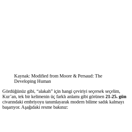
Kaynak: Modified from Moore & Persaud: The
Developing Human
Gördüğünüz gibi, “alakah” için hangi çeviriyi seçersek seçelim,
Kur’an, tek bir kelimenin üç farklı anlamı gibi görünen
21-25. gün
civarındaki embriyoyu tanımlayarak modern bilime sadık kalmayı
başarıyor. Aşağıdaki resme bakınız: