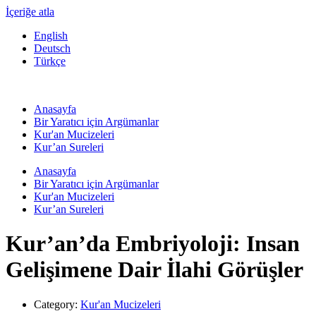
İçeriğe atla
English
Deutsch
Türkçe
Anasayfa
Bir Yaratıcı için Argümanlar
Kur'an Mucizeleri
Kur’an Sureleri
Anasayfa
Bir Yaratıcı için Argümanlar
Kur'an Mucizeleri
Kur’an Sureleri
Kur’an’da Embriyoloji: Insan
Gelişimene Dair İlahi Görüşler
Category:
Kur'an Mucizeleri