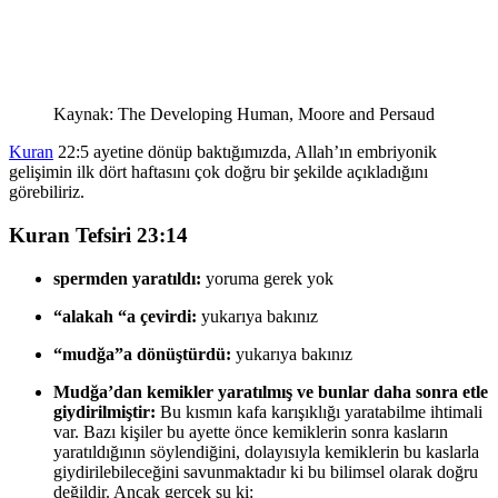
Kaynak: The Developing Human, Moore and Persaud
Kuran
22:5 ayetine dönüp baktığımızda, Allah’ın embriyonik
gelişimin ilk dört haftasını çok doğru bir şekilde açıkladığını
görebiliriz.
Kuran Tefsiri 23:14
spermden yaratıldı:
yoruma gerek yok
“alakah “a çevirdi:
yukarıya bakınız
“mudğa”a dönüştürdü:
yukarıya bakınız
Mudğa’dan kemikler yaratılmış ve bunlar daha sonra etle
giydirilmiştir:
Bu kısmın kafa karışıklığı yaratabilme ihtimali
var. Bazı kişiler bu ayette önce kemiklerin sonra kasların
yaratıldığının söylendiğini, dolayısıyla kemiklerin bu kaslarla
giydirilebileceğini savunmaktadır ki bu bilimsel olarak doğru
değildir. Ancak gerçek şu ki: