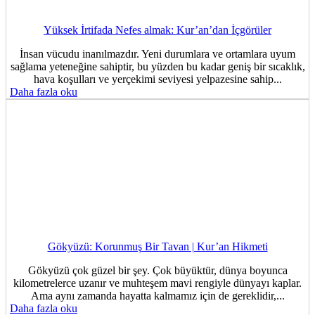
Yüksek İrtifada Nefes almak: Kur’an’dan İçgörüler
İnsan vücudu inanılmazdır. Yeni durumlara ve ortamlara uyum
sağlama yeteneğine sahiptir, bu yüzden bu kadar geniş bir sıcaklık,
hava koşulları ve yerçekimi seviyesi yelpazesine sahip...
Daha fazla oku
Gökyüzü: Korunmuş Bir Tavan | Kur’an Hikmeti
Gökyüzü çok güzel bir şey. Çok büyüktür, dünya boyunca
kilometrelerce uzanır ve muhteşem mavi rengiyle dünyayı kaplar.
Ama aynı zamanda hayatta kalmamız için de gereklidir,...
Daha fazla oku