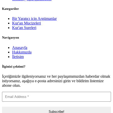
Kategoriler
Bir Yaratıcı için Argümanlar
Kur'an Mucizeleri
Kur'an Sureleri
Navigasyon
Anasayfa
Hakkımızda
İletişim
İlginizi çektimi?
İçeriğimizle ilgileniyorsanız ve her paylaşımımızdan haberdar olmak
istiyorsanız, aşağıya e-posta adresinizi girin ve bildirim listemize
abone olun.