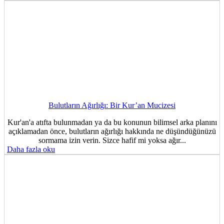
Bulutların Ağırlığı: Bir Kur’an Mucizesi
Kur'an'a atıfta bulunmadan ya da bu konunun bilimsel arka planını
açıklamadan önce, bulutların ağırlığı hakkında ne düşündüğünüzü
sormama izin verin. Sizce hafif mi yoksa ağır...
Daha fazla oku